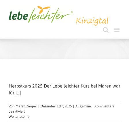
Zum
Inhalt
springen
Herbstkurs 2025 Der Lebe leichter Kurs bei Maren war
für [...]
Von
Maren Zimper
|
Dezember 13th, 2025
|
Allgemein
|
Kommentare
für
deaktiviert
Weiterlesen