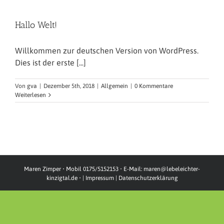
Hallo Welt!
Willkommen zur deutschen Version von WordPress.
Dies ist der erste [...]
Von
gva
|
Dezember 5th, 2018
|
Allgemein
|
0 Kommentare
Weiterlesen
Maren Zimper • Mobil 0175/5152153 • E-Mail: maren@lebeleichter-
kinzigtal.de •
| Impressum |
Datenschutzerklärung